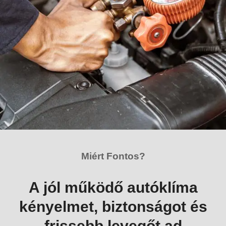
Miért Fontos?
A jól működő autóklíma
kényelmet, biztonságot és
frissebb levegőt ad