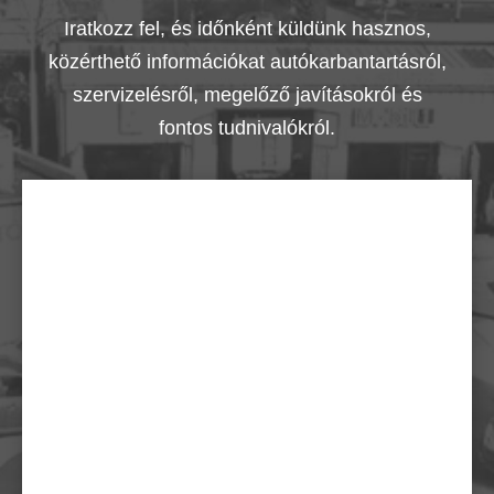
Iratkozz fel, és időnként küldünk hasznos,
közérthető információkat autókarbantartásról,
szervizelésről, megelőző javításokról és
fontos tudnivalókról.