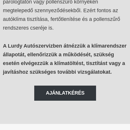
párologtatón vagy pollenszűrő környékén
megtelepedő szennyeződésekből. Ezért fontos az
autóklíma tisztítása, fertőtlenítése és a pollenszűrő
rendszeres cseréje is.
A Lurdy Autószervizben átnézzük a klímarendszer
állapotát, ellenőrizzük a működését, szükség
esetén elvégezzük a klímatöltést, tisztítást vagy a
javításhoz szükséges további vizsgálatokat.
AJÁNLATKÉRÉS