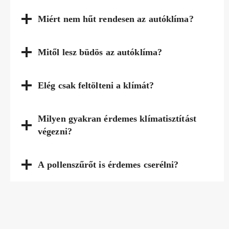
Miért nem hűt rendesen az autóklíma?
Mitől lesz büdös az autóklíma?
Elég csak feltölteni a klímát?
Milyen gyakran érdemes klímatisztítást
végezni?
A pollenszűrőt is érdemes cserélni?