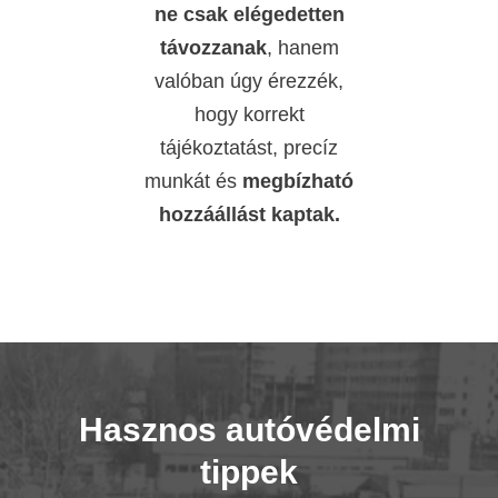
ne csak elégedetten
távozzanak
, hanem
valóban úgy érezzék,
hogy korrekt
tájékoztatást, precíz
munkát és
megbízható
hozzáállást kaptak.
Hasznos autóvédelmi
tippek