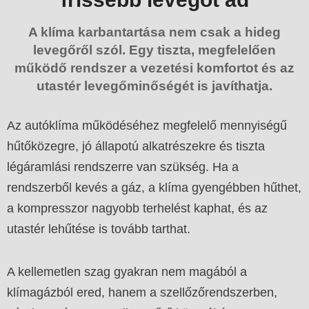
A klíma karbantartása nem csak a hideg
levegőről szól. Egy tiszta, megfelelően
működő rendszer a vezetési komfortot és az
utastér levegőminőségét is javíthatja.
Az autóklíma működéséhez megfelelő mennyiségű
hűtőközegre, jó állapotú alkatrészekre és tiszta
légáramlási rendszerre van szükség. Ha a
rendszerből kevés a gáz, a klíma gyengébben hűthet,
a kompresszor nagyobb terhelést kaphat, és az
utastér lehűtése is tovább tarthat.
A kellemetlen szag gyakran nem magából a
klímagázból ered, hanem a szellőzőrendszerben,