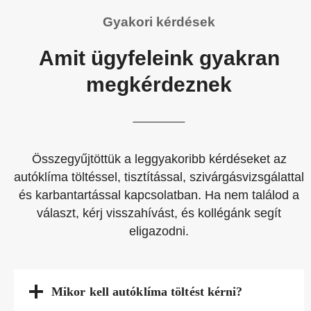
Gyakori kérdések
Amit ügyfeleink gyakran
megkérdeznek
Összegyűjtöttük a leggyakoribb kérdéseket az
autóklíma töltéssel, tisztítással, szivárgásvizsgálattal
és karbantartással kapcsolatban. Ha nem találod a
választ, kérj visszahívást, és kollégánk segít
eligazodni.
Mikor kell autóklíma töltést kérni?