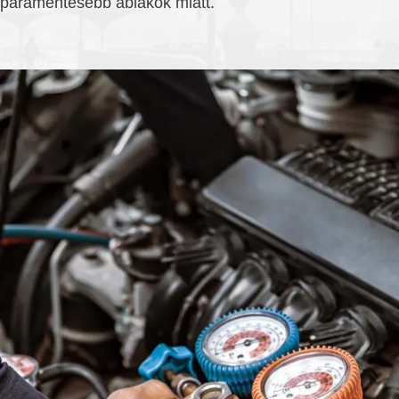
páramentesebb ablakok miatt.