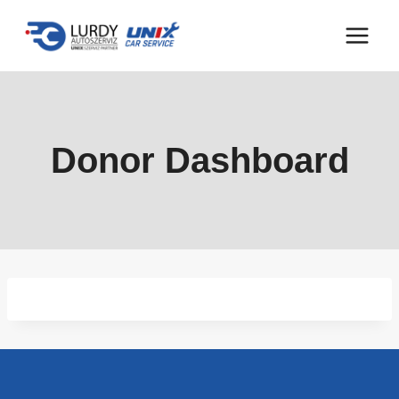
Skip
to
content
Donor Dashboard