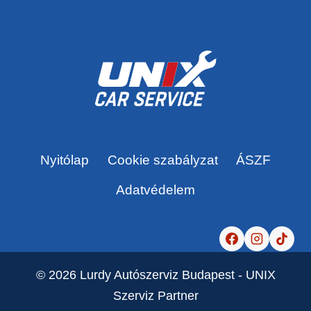
Nyitólap
Cookie szabályzat
ÁSZF
Adatvédelem
© 2026 Lurdy Autószerviz Budapest - UNIX
Szerviz Partner